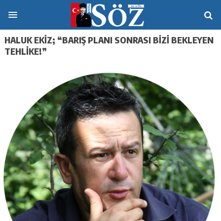
HALUK EKİZ; “BARIŞ PLANI SONRASI BIZI BEKLEYEN
TEHLIKE!”