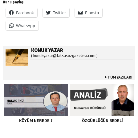
Bunu paylaş:
Facebook
Twitter
E-posta
WhatsApp
KONUK YAZAR
( konukyazar@fatsasozgazetesi.com )
TÜM YAZILARI
KÖYÜM NEREDE ?
ÖZGÜRLÜĞÜN BEDELİ