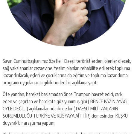
Sayın Cumhurbaşkanımız özetle “ Daeşli teröristlerden, ölenler ölecek,
sağ yakalananlar cezaevine, teslim olanlar, rehabilite edilerek topluma
kazandırılacak, eşleri ve çocuklarına da eğitim ve topluma kazandırma
programı uygulanacak gibilerinden bir açıklama yaptı.
Öte yandan, harekat başlamadan önce Trumpun hayret edici, çark
eden ve şaşırtan ve harekata göz yummuş gibi ( BENCE KAZIN AYAĞI
ÖYLE DEĞİL..) açıklamalarında iki de bir ( DAEŞLİ MİLİTANLARIN
SORUMLULUĞU TÜRKİYE VE RUSYAYA AİTTİR) demesinden KUŞKU
duyarak bir araştırma yaptım.