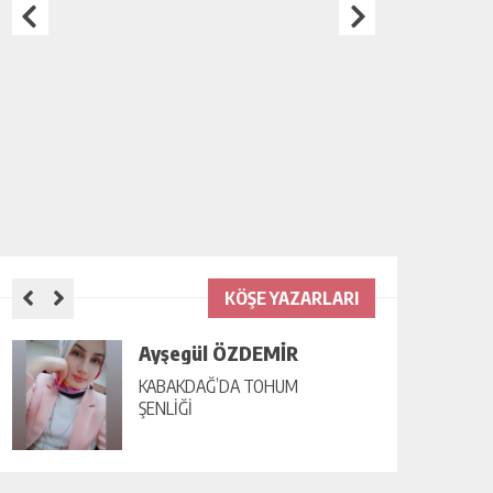
KÖŞE YAZARLARI
Ayşegül ÖZDEMİR
KABAKDAĞ’DA TOHUM
ŞENLİĞİ