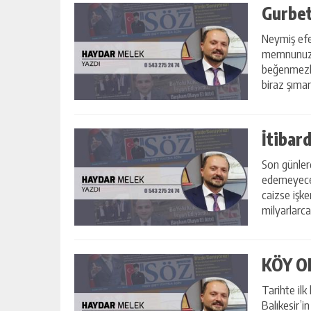
Gurbet
Neymiş efe
memnunuz Tü
beğenmezli
biraz şıma
b...
İtibar
Son günlerd
edemeyeceğ
caizse işk
milyarlarca
KÖY O
Tarihte ilk
Balıkesir’i