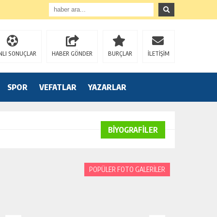
NLI SONUÇLAR
HABER GÖNDER
BURÇLAR
İLETİŞİM
SPOR
VEFATLAR
YAZARLAR
BİYOGRAFİLER
POPÜLER FOTO GALERİLER