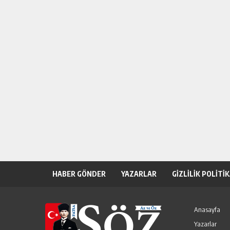
HABER GÖNDER
YAZARLAR
GİZLİLİK POLİTİ
Anasayfa
Yazarlar