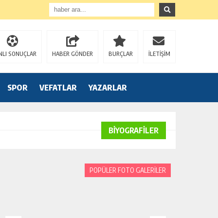
NLI SONUÇLAR
HABER GÖNDER
BURÇLAR
İLETİŞİM
SPOR
VEFATLAR
YAZARLAR
BİYOGRAFİLER
POPÜLER FOTO GALERİLER