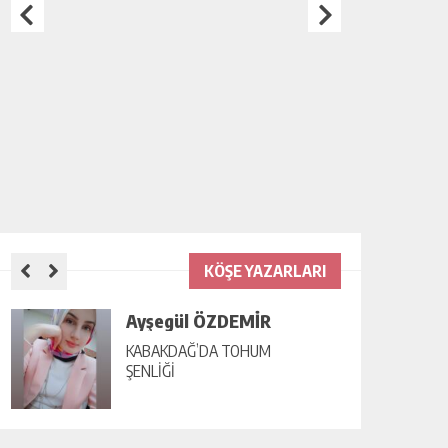
KÖŞE YAZARLARI
Ayşegül ÖZDEMİR
KABAKDAĞ’DA TOHUM
ŞENLİĞİ