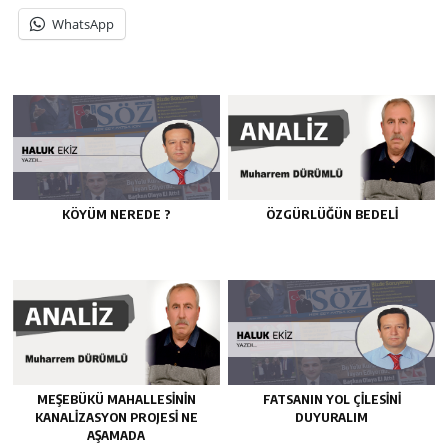
WhatsApp
KÖYÜM NEREDE ?
ÖZGÜRLÜĞÜN BEDELİ
MEŞEBÜKÜ MAHALLESİNİN
FATSANIN YOL ÇİLESİNİ
KANALİZASYON PROJESİ NE
DUYURALIM
AŞAMADA