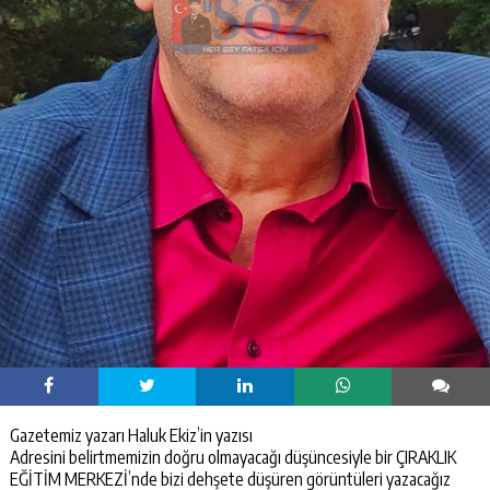
Gazetemiz yazarı Haluk Ekiz’in yazısı
Adresini belirtmemizin doğru olmayacağı düşüncesiyle bir ÇIRAKLIK
EĞİTİM MERKEZİ’nde bizi dehşete düşüren görüntüleri yazacağız