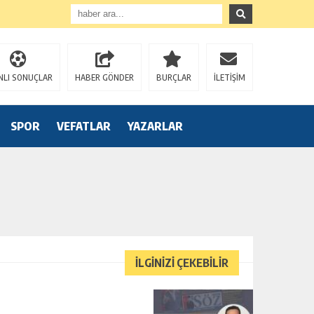
NLI SONUÇLAR
HABER GÖNDER
BURÇLAR
İLETİŞİM
SPOR
VEFATLAR
YAZARLAR
İLGİNİZİ ÇEKEBİLİR