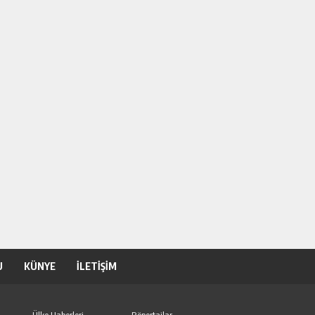
U
KÜNYE
İLETİŞİM