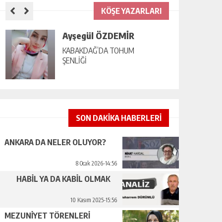
KÖŞE YAZARLARI
Ayşegül ÖZDEMİR
KABAKDAĞ’DA TOHUM
ŞENLİĞİ
SON DAKİKA HABERLERİ
ANKARA DA NELER OLUYOR?
8 Ocak 2026-14:56
HABİL YA DA KABİL OLMAK
10 Kasım 2025-15:56
MEZUNİYET TÖRENLERİ