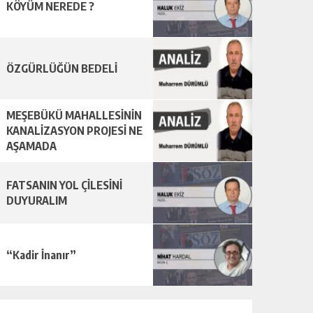
KÖYÜM NEREDE ?
ÖZGÜRLÜĞÜN BEDELİ
MEŞEBÜKÜ MAHALLESİNİN
KANALİZASYON PROJESİ NE
AŞAMADA
FATSANIN YOL ÇİLESİNİ
DUYURALIM
“Kadir İnanır”