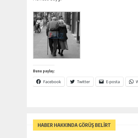
Bunu paylaş:
Facebook
Twitter
E-posta
HABER HAKKINDA GÖRÜŞ BELİRT