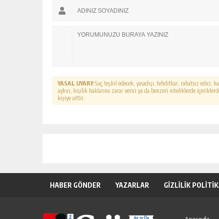
YASAL UYARI!
Suç teşkil edecek, yasadışı, tehditkar, rahatsız edici, 
aykırı, kişilik haklarına zarar verici ya da benzeri niteliklerde içerikl
kişiye aittir.
HABER GÖNDER
YAZARLAR
GİZLİLİK POLİTİ