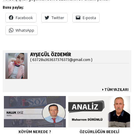
Bunu paylaş:
Facebook
Twitter
E-posta
WhatsApp
AYŞEGÜL ÖZDEMİR
( 63728u363637376373@gmail.com )
TÜM YAZILARI
KÖYÜM NEREDE ?
ÖZGÜRLÜĞÜN BEDELİ