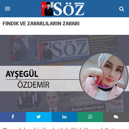
FINDIK VE ZARARLILARIN ZARARI