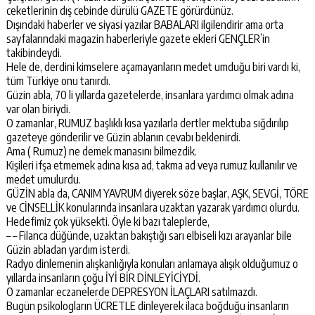
ceketlerinin dış cebinde dürülü GAZETE görürdünüz.
Dışındaki haberler ve siyasi yazılar BABALARI ilgilendirir ama orta
sayfalarındaki magazin haberleriyle gazete ekleri GENÇLER’in
takibindeydi.
Hele de, derdini kimselere açamayanların medet umduğu biri vardı ki,
tüm Türkiye onu tanırdı.
Güzin abla, 70 li yıllarda gazetelerde, insanlara yardımcı olmak adına
var olan biriydi.
O zamanlar, RUMUZ başlıklı kısa yazılarla dertler mektuba sığdırılıp
gazeteye gönderilir ve Güzin ablanın cevabı beklenirdi.
Ama ( Rumuz) ne demek manasını bilmezdik.
Kişileri ifşa etmemek adına kısa ad, takma ad veya rumuz kullanılır ve
medet umulurdu.
GÜZİN abla da, CANIM YAVRUM diyerek söze başlar, AŞK, SEVGİ, TÖRE
ve CİNSELLİK konularında insanlara uzaktan yazarak yardımcı olurdu.
Hedefimiz çok yüksekti. Öyle ki bazı taleplerde,
– – Filanca düğünde, uzaktan bakıştığı sarı elbiseli kızı arayanlar bile
Güzin abladan yardım isterdi.
Radyo dinlemenin alışkanlığıyla konuları anlamaya alışık olduğumuz o
yıllarda insanların çoğu İYİ BİR DİNLEYİCİYDİ.
O zamanlar eczanelerde DEPRESYON İLAÇLARI satılmazdı.
Bugün psikologların ÜCRETLE dinleyerek ilaca boğduğu insanların