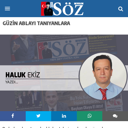
GÜZİN ABLAYI TANIYANLARA