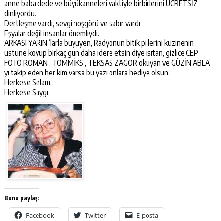
anne baba dede ve büyükanneleri vaktiyle birbirlerini ÜCRETSİZ
dinliyordu.
Dertleşme vardı, sevgi hoşgörü ve sabır vardı.
Eşyalar değil insanlar önemliydi.
ARKASI YARIN ‘larla büyüyen, Radyonun bitik pillerini kuzinenin
üstüne koyup birkaç gün daha idere etsin diye ısıtan, gizlice CEP
FOTO ROMAN , TOMMİKS , TEKSAS ZAGOR okuyan ve GÜZİN ABLA’
yı takip eden her kim varsa bu yazı onlara hediye olsun.
Herkese Selam,
Herkese Saygı.
Bunu paylaş:
Facebook
Twitter
E-posta