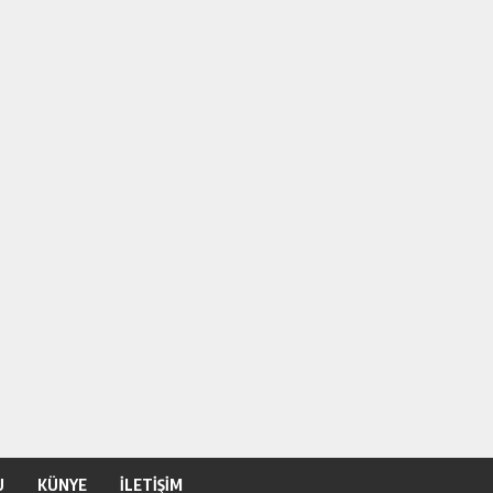
U
KÜNYE
İLETİŞİM