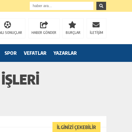
NLI SONUÇLAR
HABER GÖNDER
BURÇLAR
İLETİŞİM
SPOR
VEFATLAR
YAZARLAR
İŞLERİ
İLGİNİZİ ÇEKEBİLİR