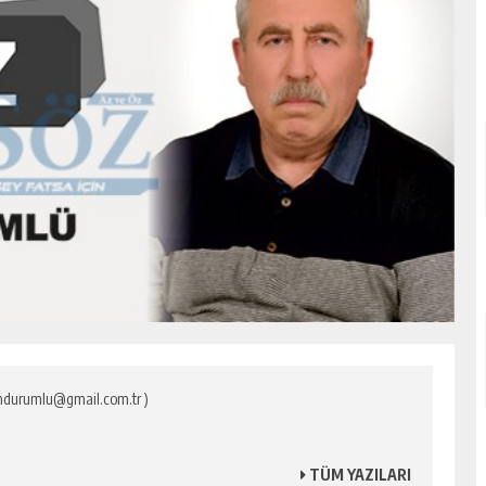
mdurumlu@gmail.com.tr )
TÜM YAZILARI