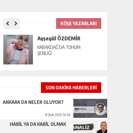
KÖŞE YAZARLARI
Ayşegül ÖZDEMİR
KABAKDAĞ’DA TOHUM
ŞENLİĞİ
SON DAKİKA HABERLERİ
ANKARA DA NELER OLUYOR?
8 Ocak 2026-14:56
HABİL YA DA KABİL OLMAK