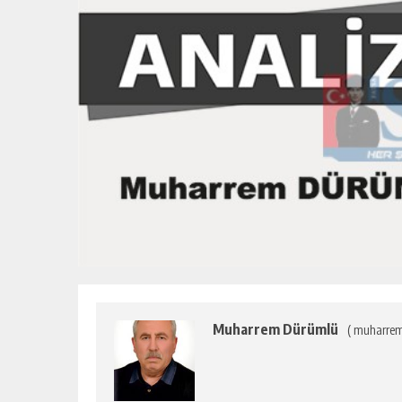
Muharrem Dürümlü
( muharre