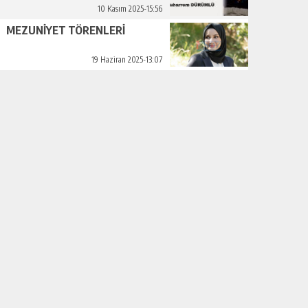
10 Kasım 2025-15:56
MEZUNİYET TÖRENLERİ
19 Haziran 2025-13:07