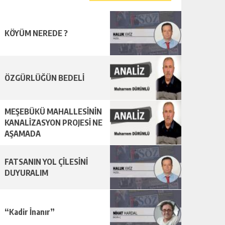
KÖYÜM NEREDE ?
ÖZGÜRLÜĞÜN BEDELİ
MEŞEBÜKÜ MAHALLESİNİN
KANALİZASYON PROJESİ NE
AŞAMADA
FATSANIN YOL ÇİLESİNİ
DUYURALIM
“Kadir İnanır”