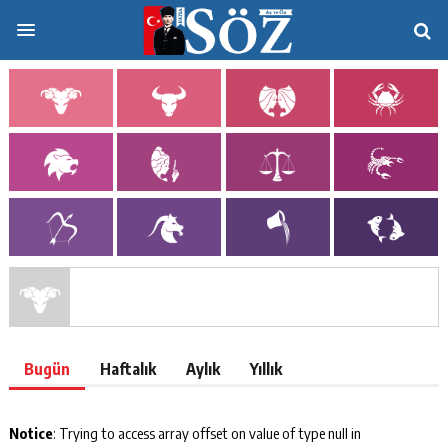
21 Mart - 20 Nisan
Bugün
Haftalık
Aylık
Yıllık
Notice
: Trying to access array offset on value of type null in