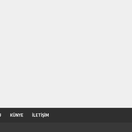
U
KÜNYE
İLETİŞİM