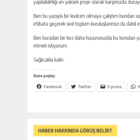
yapılabilirliği en yüksek proje olarak karşımızda duruy
Ben bu yazıyla bir kıvılcım olmaya çalıştım bundan so
irtibata geçerek sivil toplum kuruluşlarımızı da dah
Ben buradan bir kez daha huzurunuzda bu konuları
etmek istiyorum.
Sağlıcakla kalın.
Bunu paylaş:
Facebook
Twitter
E-posta
HABER HAKKINDA GÖRÜŞ BELİRT