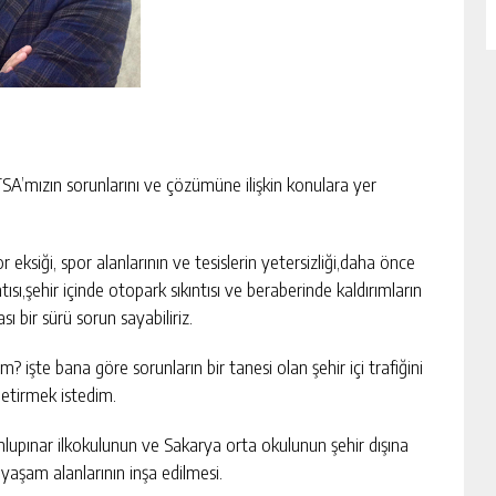
A’mızın sorunlarını ve çözümüne ilişkin konulara yer
eksiği, spor alanlarının ve tesislerin yetersizliği,daha önce
ısı,şehir içinde otopark sıkıntısı ve beraberinde kaldırımların
 bir sürü sorun sayabiliriz.
 işte bana göre sorunların bir tanesi olan şehir içi trafiğini
getirmek istedim.
lupınar ilkokulunun ve Sakarya orta okulunun şehir dışına
yaşam alanlarının inşa edilmesi.