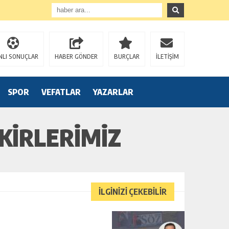
NLI SONUÇLAR
HABER GÖNDER
BURÇLAR
İLETİŞİM
SPOR
VEFATLAR
YAZARLAR
KIRLERIMIZ
İLGİNİZİ ÇEKEBİLİR