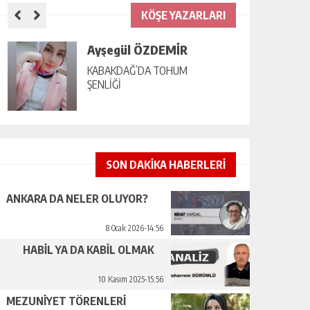
KÖŞE YAZARLARI
Ayşegül ÖZDEMİR
KABAKDAĞ’DA TOHUM
ŞENLİĞİ
SON DAKİKA HABERLERİ
ANKARA DA NELER OLUYOR?
8 Ocak 2026-14:56
HABİL YA DA KABİL OLMAK
10 Kasım 2025-15:56
MEZUNİYET TÖRENLERİ