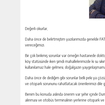
Değerli okurlar,
Daha önce de belirtmiştim yazılarımızda genelde FATS
vereceğimizi.
Bir çok birikmiş sorunlar var örneğin hastanede doktor 
köy statüsünde iken şimdi mahallelerimizde ki su sıkınt
kullanılamaz hale gelmesi, doğalgazın yaygınlaşmaması
Daha önce de dediğim gibi sorunlar belli peki ya çözüm?
ve otopark sorununu rahatlatacak önerilerimizi dile 
Benim bu konuda aslında önerim var şehir içinde Dum
alınması ve otobüs terminalinin yerlerine otopark ve 