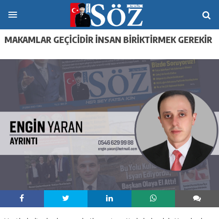
MAKAMLAR GEÇICIDIR İNSAN BIRIKTIRMEK GEREKIR