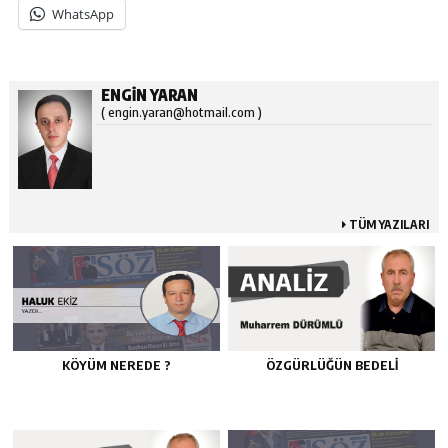
WhatsApp
ENGIN YARAN
( engin.yaran@hotmail.com )
TÜM YAZILARI
KÖYÜM NEREDE ?
ÖZGÜRLÜĞÜN BEDELİ