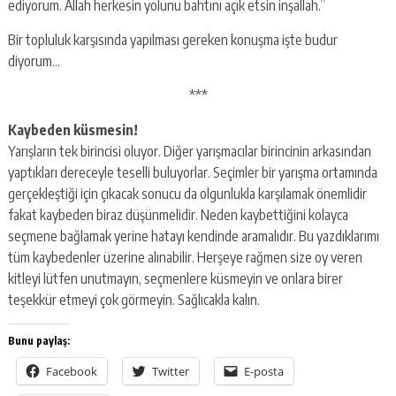
ediyorum. Allah herkesin yolunu bahtını açık etsin inşallah.”
Bir topluluk karşısında yapılması gereken konuşma işte budur
diyorum…
***
Kaybeden küsmesin!
Yarışların tek birincisi oluyor. Diğer yarışmacılar birincinin arkasından
yaptıkları dereceyle teselli buluyorlar. Seçimler bir yarışma ortamında
gerçekleştiği için çıkacak sonucu da olgunlukla karşılamak önemlidir
fakat kaybeden biraz düşünmelidir. Neden kaybettiğini kolayca
seçmene bağlamak yerine hatayı kendinde aramalıdır. Bu yazdıklarımı
tüm kaybedenler üzerine alınabilir. Herşeye rağmen size oy veren
kitleyi lütfen unutmayın, seçmenlere küsmeyin ve onlara birer
teşekkür etmeyi çok görmeyin. Sağlıcakla kalın.
Bunu paylaş:
Facebook
Twitter
E-posta