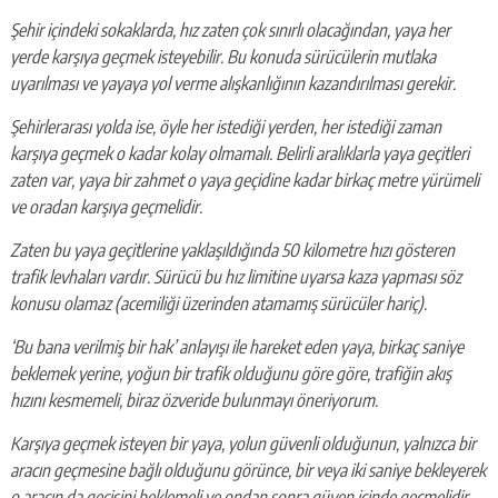
Şehir içindeki sokaklarda, hız zaten çok sınırlı olacağından, yaya her
yerde karşıya geçmek isteyebilir. Bu konuda sürücülerin mutlaka
uyarılması ve yayaya yol verme alışkanlığının kazandırılması gerekir.
Şehirlerarası yolda ise, öyle her istediği yerden, her istediği zaman
karşıya geçmek o kadar kolay olmamalı. Belirli aralıklarla yaya geçitleri
zaten var, yaya bir zahmet o yaya geçidine kadar birkaç metre yürümeli
ve oradan karşıya geçmelidir.
Zaten bu yaya geçitlerine yaklaşıldığında 50 kilometre hızı gösteren
trafik levhaları vardır. Sürücü bu hız limitine uyarsa kaza yapması söz
konusu olamaz (acemiliği üzerinden atamamış sürücüler hariç).
‘Bu bana verilmiş bir hak’ anlayışı ile hareket eden yaya, birkaç saniye
beklemek yerine, yoğun bir trafik olduğunu göre göre, trafiğin akış
hızını kesmemeli, biraz özveride bulunmayı öneriyorum.
Karşıya geçmek isteyen bir yaya, yolun güvenli olduğunun, yalnızca bir
aracın geçmesine bağlı olduğunu görünce, bir veya iki saniye bekleyerek
o aracın da geçişini beklemeli ve ondan sonra güven içinde geçmelidir.