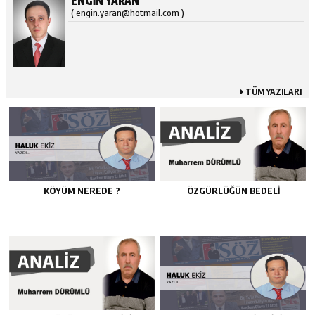
ENGIN YARAN
( engin.yaran@hotmail.com )
TÜM YAZILARI
KÖYÜM NEREDE ?
ÖZGÜRLÜĞÜN BEDELİ