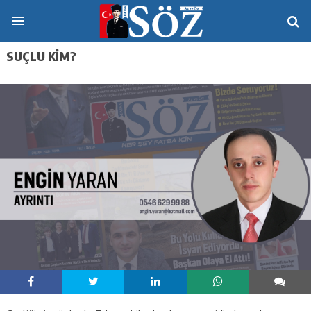
SUÇLU KIM?