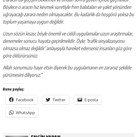
Böylece o aracın hız kesmek suretiyle fren balataları ve yakıt yönünden
uğrayacağı zarara neden olmayacaktır. Bu kadarlık da hoşgörü yoksa bu
toplum yaşamaya uygun değildir.
Uzun sözün kısası; böyle önemli ve ciddi uygulamalar uzun araştırmalar,
denemeler sonucu hayata geçirilmelidir. Öyle; ‘trafik sinyalizasyonu
olmazsa olmaz değildir’ anlayışıyla hareket ederseniz insanları göz göre
göre öldürürsünüz.
Allah sonumuzu hayır etsin diyerek bu uygulamanın en zararsız şekilde
yürümesini diliyoruz.”
Bunu paylaş:
Facebook
Twitter
E-posta
WhatsApp