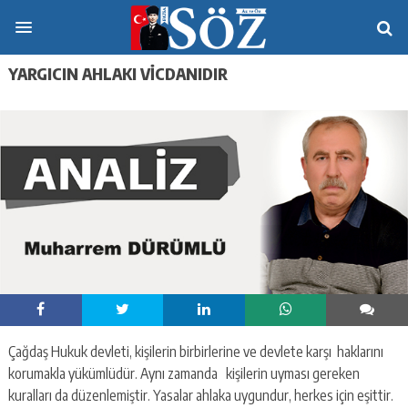
YARGICIN AHLAKI VİCDANIDIR
Çağdaş Hukuk devleti, kişilerin birbirlerine ve devlete karşı haklarını
korumakla yükümlüdür. Aynı zamanda kişilerin uyması gereken
kuralları da düzenlemiştir. Yasalar ahlaka uygundur, herkes için eşittir.