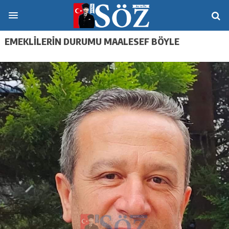
EMEKLİLERİN DURUMU MAALESEF BÖYLE