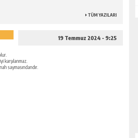
TÜM YAZILARI
19 Temmuz 2024 - 9:25
lur.
iyi karşılanmaz.
ünah saymasındandır.