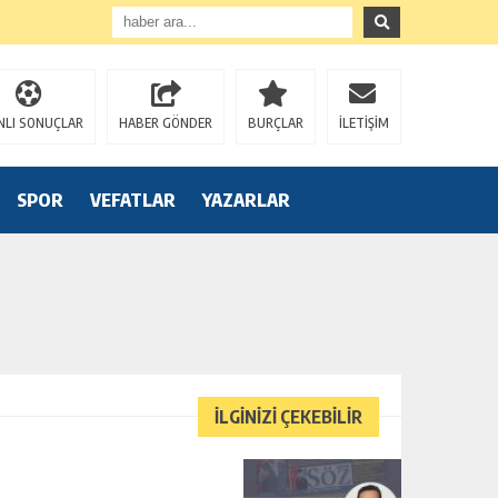
NLI SONUÇLAR
HABER GÖNDER
BURÇLAR
İLETİŞİM
SPOR
VEFATLAR
YAZARLAR
İLGİNİZİ ÇEKEBİLİR