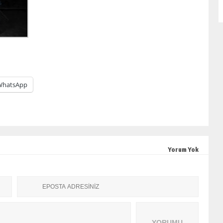
WhatsApp
Yorum Yok
YORUMU