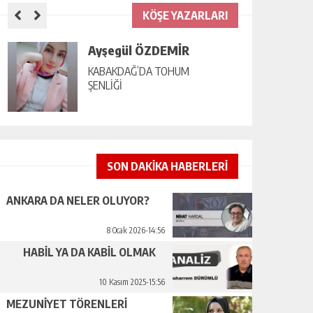
KÖŞE YAZARLARI
Ayşegül ÖZDEMİR
KABAKDAĞ’DA TOHUM
ŞENLİĞİ
SON DAKİKA HABERLERİ
ANKARA DA NELER OLUYOR?
8 Ocak 2026-14:56
HABİL YA DA KABİL OLMAK
10 Kasım 2025-15:56
MEZUNİYET TÖRENLERİ