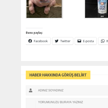
Bunu paylaş:
Facebook
Twitter
E-posta
HABER HAKKINDA GÖRÜŞ BELİRT