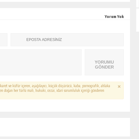
Yorum Yok
YORUMU
GÖNDER
hakaret ve küfür içeren, aşağılayıcı, küçük düşürücü, kaba, pornografik, ahlaka
erden doğan her türlü mali, hukuki, cezai, idari sorumluluk içeriği gönderen