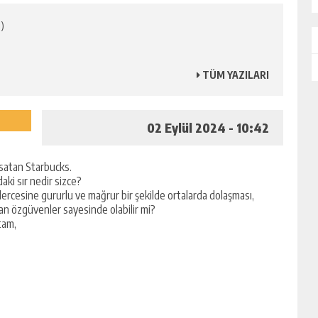
 )
TÜM YAZILARI
02 Eylül 2024 - 10:42
 satan Starbucks.
ki sır nedir sizce?
ercesine gururlu ve mağrur bir şekilde ortalarda dolaşması,
n özgüvenler sayesinde olabilir mi?
tam,