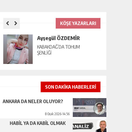
KÖŞE YAZARLARI
Ayşegül ÖZDEMİR
KABAKDAĞ’DA TOHUM
ŞENLİĞİ
SON DAKİKA HABERLERİ
ANKARA DA NELER OLUYOR?
8 Ocak 2026-14:56
HABİL YA DA KABİL OLMAK