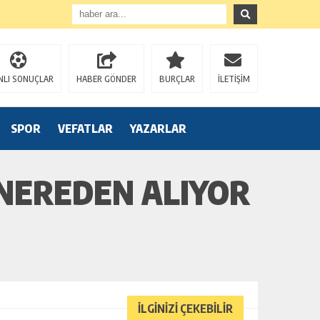
NLI SONUÇLAR
HABER GÖNDER
BURÇLAR
İLETİŞİM
SPOR
VEFATLAR
YAZARLAR
 NEREDEN ALIYOR
İLGİNİZİ ÇEKEBİLİR