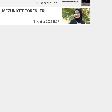
10 Kasım 2025-15:56
MEZUNİYET TÖRENLERİ
19 Haziran 2025-13:07