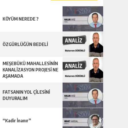
KÖYÜM NEREDE ?
ÖZGÜRLÜĞÜN BEDELİ
MEŞEBÜKÜ MAHALLESİNİN
KANALİZASYON PROJESİ NE
AŞAMADA
FATSANIN YOL ÇİLESİNİ
DUYURALIM
“Kadir İnanır”