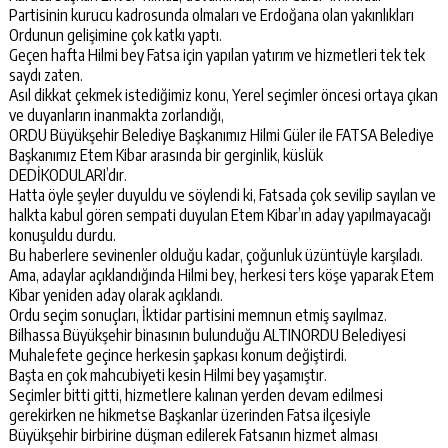
Partisinin kurucu kadrosunda olmaları ve Erdoğana olan yakınlıkları
Ordunun gelişimine çok katkı yaptı.
Geçen hafta Hilmi bey Fatsa için yapılan yatırım ve hizmetleri tek tek
saydı zaten.
Asıl dikkat çekmek istediğimiz konu, Yerel seçimler öncesi ortaya çıkan
ve duyanların inanmakta zorlandığı,
ORDU Büyükşehir Belediye Başkanımız Hilmi Güler ile FATSA Belediye
Başkanımız Etem Kibar arasında bir gerginlik, küslük
DEDİKODULARI’dır.
Hatta öyle şeyler duyuldu ve söylendi ki, Fatsada çok sevilip sayılan ve
halkta kabul gören sempati duyulan Etem Kibar’ın aday yapılmayacağı
konuşuldu durdu.
Bu haberlere sevinenler olduğu kadar, çoğunluk üzüntüyle karşıladı.
Ama, adaylar açıklandığında Hilmi bey, herkesi ters köşe yaparak Etem
Kibar yeniden aday olarak açıklandı.
Ordu seçim sonuçları, İktidar partisini memnun etmiş sayılmaz.
Bilhassa Büyükşehir binasının bulunduğu ALTINORDU Belediyesi
Muhalefete geçince herkesin şapkası konum değiştirdi.
Başta en çok mahcubiyeti kesin Hilmi bey yaşamıştır.
Seçimler bitti gitti, hizmetlere kalınan yerden devam edilmesi
gerekirken ne hikmetse Başkanlar üzerinden Fatsa ilçesiyle
Büyükşehir birbirine düşman edilerek Fatsanın hizmet alması