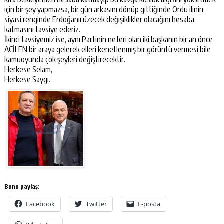
için bir şey yapmazsa, bir gün arkasını dönüp gittiğinde Ordu ilinin
siyasi renginde Erdoğanıı üzecek değişiklikler olacağını hesaba
katmasını tavsiye ederiz.
İkinci tavsiyemiz ise, aynı Partinin neferi olan iki başkanın bir an önce
ACİLEN bir araya gelerek elleri kenetlenmiş bir görüntü vermesi bile
kamuoyunda çok şeyleri değiştirecektir.
Herkese Selam,
Herkese Saygı.
Bunu paylaş:
Facebook
Twitter
E-posta