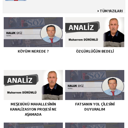
TÜM YAZILARI
KÖYÜM NEREDE ?
ÖZGÜRLÜĞÜN BEDELİ
MEŞEBÜKÜ MAHALLESİNİN
FATSANIN YOL ÇİLESİNİ
KANALİZASYON PROJESİ NE
DUYURALIM
AŞAMADA