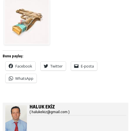
Bunu paylaş:
Facebook
Twitter
E-posta
WhatsApp
HALUK EKIZ
( halukekiz@gmail.com )