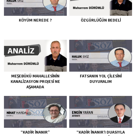
KÖYÜM NEREDE ?
ÖZGÜRLÜĞÜN BEDELİ
MEŞEBÜKÜ MAHALLESİNİN
FATSANIN YOL ÇİLESİNİ
KANALİZASYON PROJESİ NE
DUYURALIM
AŞAMADA
“KADIR İNANIR”
“KADIR İNANIR’I DUASIYLA