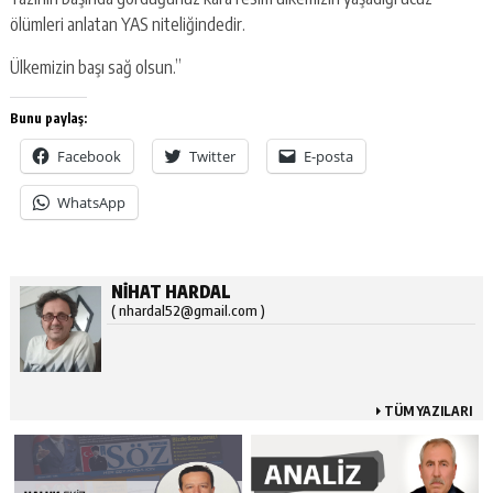
ölümleri anlatan YAS niteliğindedir.
Ülkemizin başı sağ olsun.”
Bunu paylaş:
Facebook
Twitter
E-posta
WhatsApp
NİHAT HARDAL
( nhardal52@gmail.com )
TÜM YAZILARI