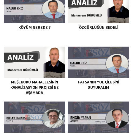
KÖYÜM NEREDE ?
ÖZGÜRLÜĞÜN BEDELİ
MEŞEBÜKÜ MAHALLESİNİN
FATSANIN YOL ÇİLESİNİ
KANALİZASYON PROJESİ NE
DUYURALIM
AŞAMADA