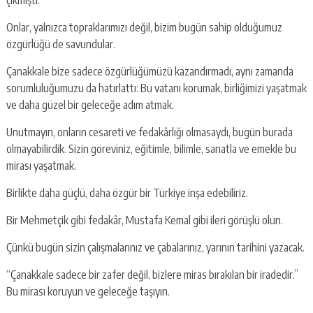
çıkmıştı.
Onlar, yalnızca topraklarımızı değil, bizim bugün sahip olduğumuz
özgürlüğü de savundular.
Çanakkale bize sadece özgürlüğümüzü kazandırmadı, aynı zamanda
sorumluluğumuzu da hatırlattı: Bu vatanı korumak, birliğimizi yaşatmak
ve daha güzel bir geleceğe adım atmak.
Unutmayın, onların cesareti ve fedakârlığı olmasaydı, bugün burada
olmayabilirdik. Sizin göreviniz, eğitimle, bilimle, sanatla ve emekle bu
mirası yaşatmak.
Birlikte daha güçlü, daha özgür bir Türkiye inşa edebiliriz.
Bir Mehmetçik gibi fedakâr, Mustafa Kemal gibi ileri görüşlü olun.
Çünkü bugün sizin çalışmalarınız ve çabalarınız, yarının tarihini yazacak.
“Çanakkale sadece bir zafer değil, bizlere miras bırakılan bir iradedir.”
Bu mirası koruyun ve geleceğe taşıyın.