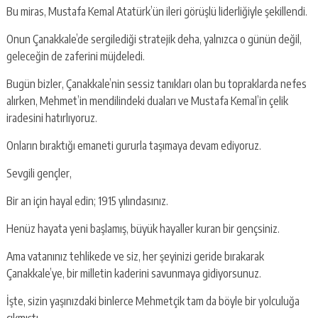
Bu miras, Mustafa Kemal Atatürk’ün ileri görüşlü liderliğiyle şekillendi.
Onun Çanakkale’de sergilediği stratejik deha, yalnızca o günün değil,
geleceğin de zaferini müjdeledi.
Bugün bizler, Çanakkale’nin sessiz tanıkları olan bu topraklarda nefes
alırken, Mehmet’in mendilindeki duaları ve Mustafa Kemal’in çelik
iradesini hatırlıyoruz.
Onların bıraktığı emaneti gururla taşımaya devam ediyoruz.
Sevgili gençler,
Bir an için hayal edin; 1915 yılındasınız.
Henüz hayata yeni başlamış, büyük hayaller kuran bir gençsiniz.
Ama vatanınız tehlikede ve siz, her şeyinizi geride bırakarak
Çanakkale’ye, bir milletin kaderini savunmaya gidiyorsunuz.
İşte, sizin yaşınızdaki binlerce Mehmetçik tam da böyle bir yolculuğa