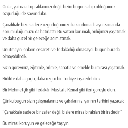
Onlar, yalnızca topraklarımızı değil, bizim bugün sahip olduğumuz
özgürlüğü de savundular.
Çanakkale bize sadece özgürlüğümüzü kazandırmadı, aynı zamanda
sorumluluğumuzu da hatırlattı: Bu vatanı korumak, birliğimizi yaşatmak
ve daha güzel bir geleceğe adım atmak.
Unutmayın, onların cesareti ve fedakârlığı olmasaydı, bugün burada
olmayabilirdik.
Sizin göreviniz, eğitimle, bilimle, sanatla ve emekle bu mirası yaşatmak.
Birlikte daha güçlü, daha özgür bir Türkiye inşa edebiliriz.
Bir Mehmetçik gibi fedakâr, Mustafa Kemal gibi ileri görüşlü olun.
Çünkü bugün sizin çalışmalarınız ve çabalarınız, yarının tarihini yazacak.
“Çanakkale sadece bir zafer değil, bizlere miras bırakılan bir iradedir.”
Bu mirası koruyun ve geleceğe taşıyın.