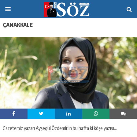
ÇANAKKALE
Gazetemiz yazarı Ayşegül Özdemir’in bu hafta ki köşe yazısı…