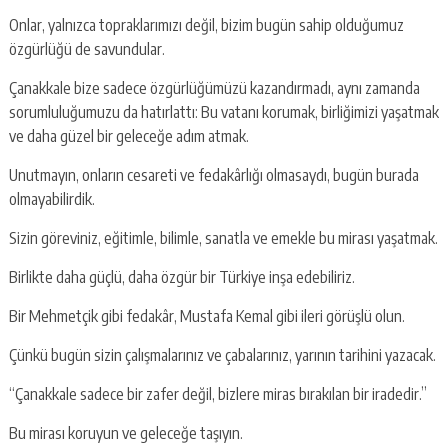
Onlar, yalnızca topraklarımızı değil, bizim bugün sahip olduğumuz
özgürlüğü de savundular.
Çanakkale bize sadece özgürlüğümüzü kazandırmadı, aynı zamanda
sorumluluğumuzu da hatırlattı: Bu vatanı korumak, birliğimizi yaşatmak
ve daha güzel bir geleceğe adım atmak.
Unutmayın, onların cesareti ve fedakârlığı olmasaydı, bugün burada
olmayabilirdik.
Sizin göreviniz, eğitimle, bilimle, sanatla ve emekle bu mirası yaşatmak.
Birlikte daha güçlü, daha özgür bir Türkiye inşa edebiliriz.
Bir Mehmetçik gibi fedakâr, Mustafa Kemal gibi ileri görüşlü olun.
Çünkü bugün sizin çalışmalarınız ve çabalarınız, yarının tarihini yazacak.
“Çanakkale sadece bir zafer değil, bizlere miras bırakılan bir iradedir.”
Bu mirası koruyun ve geleceğe taşıyın.