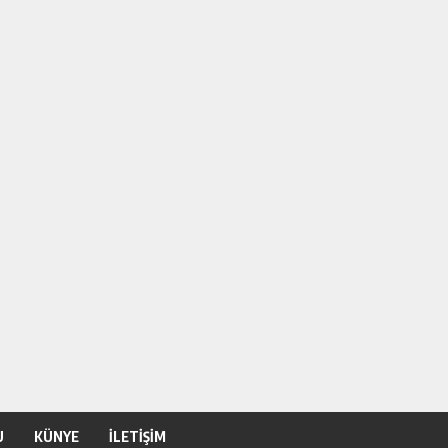
U
KÜNYE
İLETİŞİM