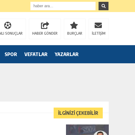
NLI SONUÇLAR
HABER GÖNDER
BURÇLAR
İLETİŞİM
SPOR
VEFATLAR
YAZARLAR
İLGİNİZİ ÇEKEBİLİR