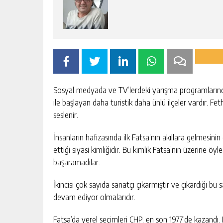
Sosyal medyada ve TV’lerdeki yarışma programlarında 
ile başlayan daha turistik daha ünlü ilçeler vardır. Fet
seslenir.
İnsanların hafızasında ilk Fatsa’nın akıllara gelmesinin
ettiği siyasi kimliğidir. Bu kimlik Fatsa’nın üzerine öyl
başaramadılar.
İkincisi çok sayıda sanatçı çıkarmıştır ve çıkardığı 
devam ediyor olmalarıdır.
Fatsa’da yerel seçimleri CHP, en son 1977’de kazand