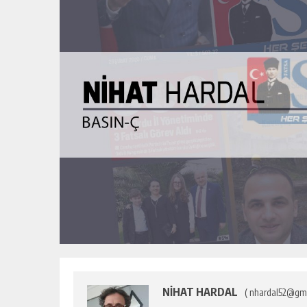
NİHAT HARDAL
( nhardal52@gma