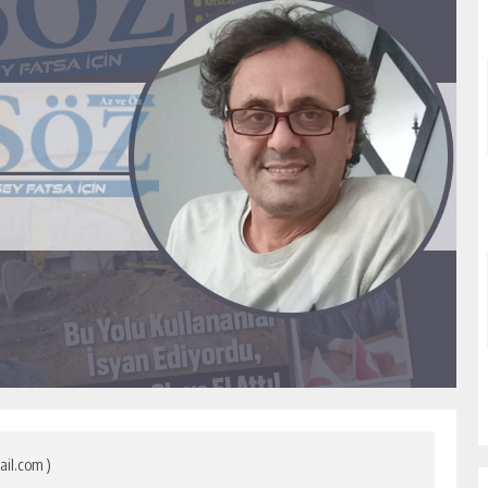
il.com )