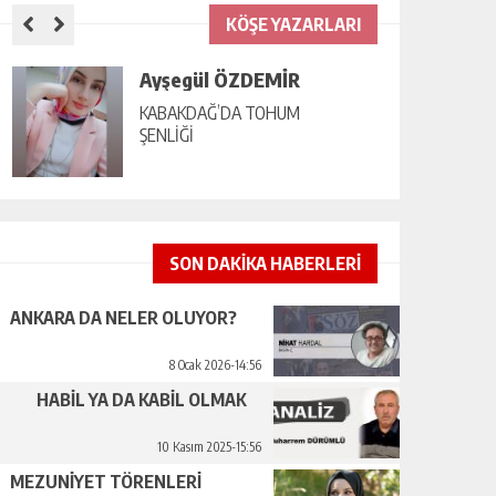
KÖŞE YAZARLARI
Ayşegül ÖZDEMİR
KABAKDAĞ’DA TOHUM
ŞENLİĞİ
SON DAKİKA HABERLERİ
ANKARA DA NELER OLUYOR?
8 Ocak 2026-14:56
HABİL YA DA KABİL OLMAK
10 Kasım 2025-15:56
MEZUNİYET TÖRENLERİ