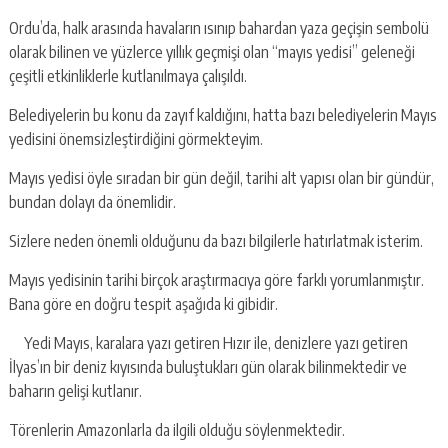
Ordu’da, halk arasında havaların ısınıp bahardan yaza geçişin sembolü
olarak bilinen ve yüzlerce yıllık geçmişi olan “mayıs yedisi” geleneği
çeşitli etkinliklerle kutlanılmaya çalışıldı.
Belediyelerin bu konu da zayıf kaldığını, hatta bazı belediyelerin Mayıs
yedisini önemsizleştirdiğini görmekteyim.
Mayıs yedisi öyle sıradan bir gün değil, tarihi alt yapısı olan bir gündür,
bundan dolayı da önemlidir.
Sizlere neden önemli olduğunu da bazı bilgilerle hatırlatmak isterim.
Mayıs yedisinin tarihi birçok araştırmacıya göre farklı yorumlanmıştır.
Bana göre en doğru tespit aşağıda ki gibidir.
Yedi Mayıs, karalara yazı getiren Hızır ile, denizlere yazı getiren
İlyas’ın bir deniz kıyısında buluştukları gün olarak bilinmektedir ve
baharın gelişi kutlanır.
Törenlerin Amazonlarla da ilgili olduğu söylenmektedir.