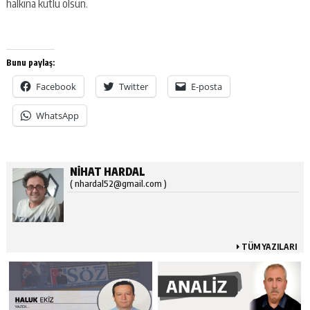
halkına kutlu olsun.
Bunu paylaş:
Facebook
Twitter
E-posta
WhatsApp
NİHAT HARDAL
( nhardal52@gmail.com )
TÜM YAZILARI