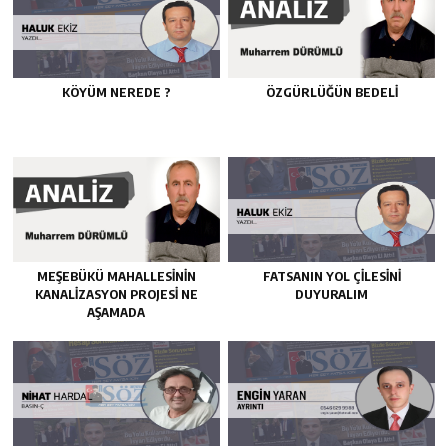
KÖYÜM NEREDE ?
ÖZGÜRLÜĞÜN BEDELİ
MEŞEBÜKÜ MAHALLESİNİN
FATSANIN YOL ÇİLESİNİ
KANALİZASYON PROJESİ NE
DUYURALIM
AŞAMADA