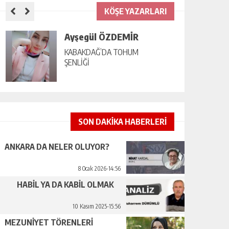
KÖŞE YAZARLARI
Ayşegül ÖZDEMİR
KABAKDAĞ’DA TOHUM
ŞENLİĞİ
SON DAKİKA HABERLERİ
ANKARA DA NELER OLUYOR?
8 Ocak 2026-14:56
HABİL YA DA KABİL OLMAK
10 Kasım 2025-15:56
MEZUNİYET TÖRENLERİ