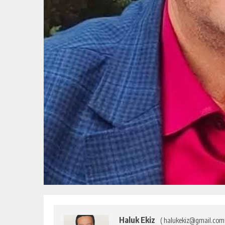
Haluk Ekiz
( halukekiz@gmail.com