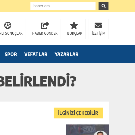
NLI SONUÇLAR
HABER GÖNDER
BURÇLAR
İLETİŞİM
SPOR
VEFATLAR
YAZARLAR
BELİRLENDİ?
İLGİNİZİ ÇEKEBİLİR