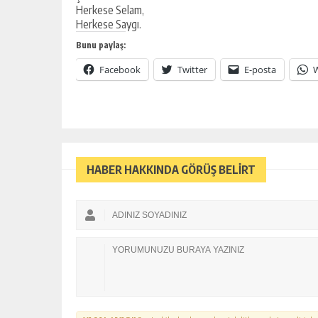
Herkese Selam,
Herkese Saygı.
Bunu paylaş:
Facebook
Twitter
E-posta
HABER HAKKINDA GÖRÜŞ BELİRT