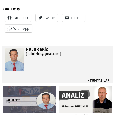
Bunu paylaş:
Facebook
Twitter
E-posta
WhatsApp
HALUK EKIZ
( halukekiz@gmail.com )
TÜM YAZILARI