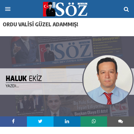
ORDU VALİSİ GÜZEL ADAMMIŞ!