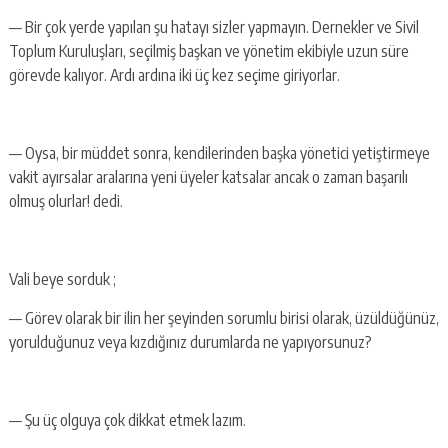
— Bir çok yerde yapılan şu hatayı sizler yapmayın. Dernekler ve Sivil
Toplum Kuruluşları, seçilmiş başkan ve yönetim ekibiyle uzun süre
görevde kalıyor. Ardı ardına iki üç kez seçime giriyorlar.
— Oysa, bir müddet sonra, kendilerinden başka yönetici yetiştirmeye
vakit ayırsalar aralarına yeni üyeler katsalar ancak o zaman başarılı
olmuş olurlar! dedi.
Vali beye sorduk ;
— Görev olarak bir ilin her şeyinden sorumlu birisi olarak, üzüldüğünüz,
yorulduğunuz veya kızdığınız durumlarda ne yapıyorsunuz?
— Şu üç olguya çok dikkat etmek lazım.