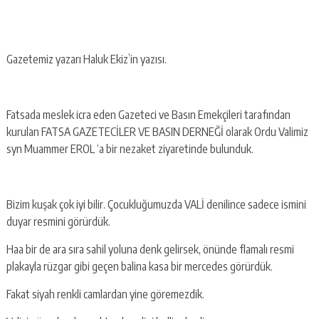
Gazetemiz yazarı Haluk Ekiz’in yazısı.
Fatsada meslek icra eden Gazeteci ve Basın Emekçileri tarafından
kurulan FATSA GAZETECİLER VE BASIN DERNEĞİ olarak Ordu Valimiz
syn Muammer EROL ‘a bir nezaket ziyaretinde bulunduk.
Bizim kuşak çok iyi bilir. Çocukluğumuzda VALİ denilince sadece ismini
duyar resmini görürdük.
Haa bir de ara sıra sahil yoluna denk gelirsek, önünde flamalı resmi
plakayla rüzgar gibi geçen balina kasa bir mercedes görürdük.
Fakat siyah renkli camlardan yine göremezdik.