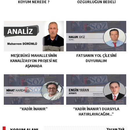
KÖYÜM NEREDE ?
ÖZGÜRLÜĞÜN BEDELİ
MEŞEBÜKÜ MAHALLESİNİN
FATSANIN YOL ÇİLESİNİ
KANALİZASYON PROJESİ NE
DUYURALIM
AŞAMADA
“KADIR İNANIR”
“KADIR İNANIR’I DUASIYLA
HATIRLAYACAĞIM…”
Yorum Yok