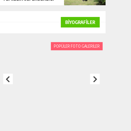
BİYOGRAFİLER
POPÜLER FOTO GALERİLER