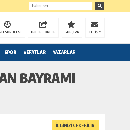
NLI SONUÇLAR
HABER GÖNDER
BURÇLAR
İLETİŞİM
SPOR
VEFATLAR
YAZARLAR
RBAN BAYRAMI
İLGİNİZİ ÇEKEBİLİR