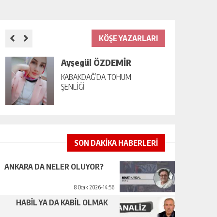
KÖŞE YAZARLARI
Ayşegül ÖZDEMİR
KABAKDAĞ’DA TOHUM
ŞENLİĞİ
SON DAKİKA HABERLERİ
ANKARA DA NELER OLUYOR?
8 Ocak 2026-14:56
HABİL YA DA KABİL OLMAK