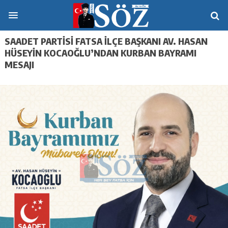
SAADET PARTISI FATSA İLÇE BAŞKANI AV. HASAN
HÜSEYIN KOCAOĞLU’NDAN KURBAN BAYRAMI
MESAJI