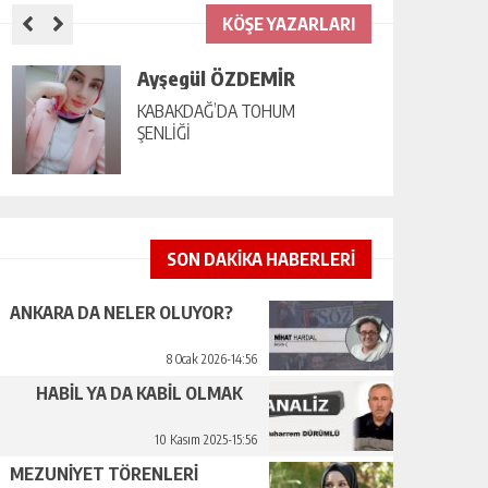
KÖŞE YAZARLARI
Ayşegül ÖZDEMİR
KABAKDAĞ’DA TOHUM
ŞENLİĞİ
SON DAKİKA HABERLERİ
ANKARA DA NELER OLUYOR?
8 Ocak 2026-14:56
HABİL YA DA KABİL OLMAK
10 Kasım 2025-15:56
MEZUNİYET TÖRENLERİ