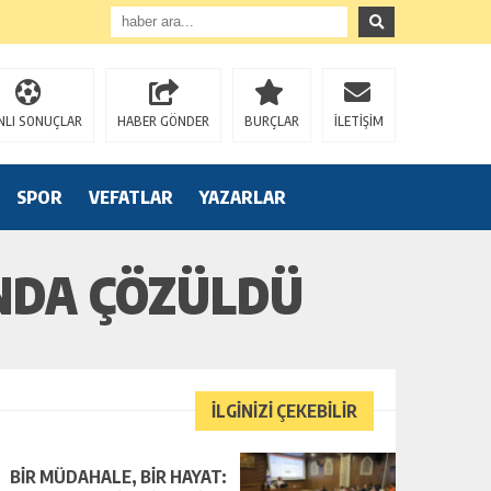
NLI SONUÇLAR
HABER GÖNDER
BURÇLAR
İLETİŞİM
SPOR
VEFATLAR
YAZARLAR
INDA ÇÖZÜLDÜ
İLGİNİZİ ÇEKEBİLİR
BİR MÜDAHALE, BİR HAYAT: