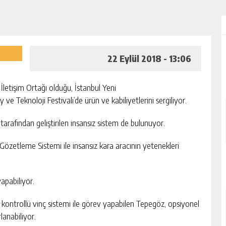
22 Eylül 2018 - 13:06
İletişim Ortağı olduğu, İstanbul Yeni
 Teknoloji Festivali’de ürün ve kabiliyetlerini sergiliyor.
rafından geliştirilen insansız sistem de bulunuyor.
u Gözetleme Sistemi ile insansız kara aracının yetenekleri
apabiliyor.
m kontrollü vinç sistemi ile görev yapabilen Tepegöz, opsiyonel
lanabiliyor.