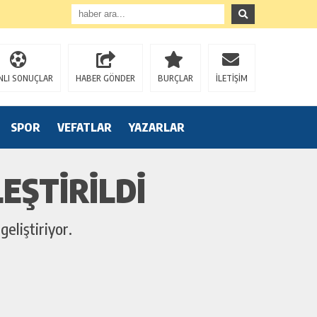
NLI SONUÇLAR
HABER GÖNDER
BURÇLAR
İLETİŞİM
SPOR
VEFATLAR
YAZARLAR
EŞTIRILDI
geliştiriyor.