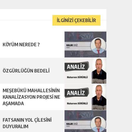
İLGİNİZİ ÇEKEBİLİR
KÖYÜM NEREDE ?
ÖZGÜRLÜĞÜN BEDELİ
MEŞEBÜKÜ MAHALLESİNİN
KANALİZASYON PROJESİ NE
AŞAMADA
FATSANIN YOL ÇİLESİNİ
DUYURALIM