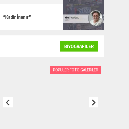
“Kadir İnanır”
BİYOGRAFİLER
POPÜLER FOTO GALERİLER