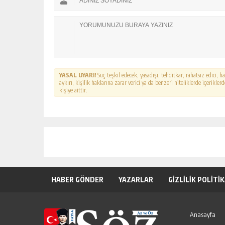
YASAL UYARI!
Suç teşkil edecek, yasadışı, tehditkar, rahatsız edici, 
aykırı, kişilik haklarına zarar verici ya da benzeri niteliklerde içerikl
kişiye aittir.
HABER GÖNDER
YAZARLAR
GİZLİLİK POLİTİ
Anasayfa