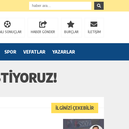
NLI SONUÇLAR
HABER GÖNDER
BURÇLAR
İLETİŞİM
SPOR
VEFATLAR
YAZARLAR
STIYORUZ!
İLGİNİZİ ÇEKEBİLİR