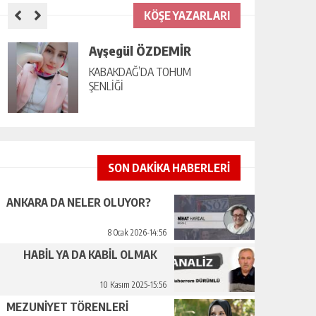
KÖŞE YAZARLARI
Ayşegül ÖZDEMİR
KABAKDAĞ’DA TOHUM
ŞENLİĞİ
SON DAKİKA HABERLERİ
ANKARA DA NELER OLUYOR?
8 Ocak 2026-14:56
HABİL YA DA KABİL OLMAK
10 Kasım 2025-15:56
MEZUNİYET TÖRENLERİ