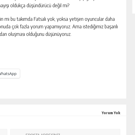
lmayışı oldukça düşündürücü değil mi?
çin mi bu takımda Fatsalı yok, yoksa yetişen oyuncular daha
konuda çok fazla yorum yapamıyoruz. Ama istediğimiz başarılı
ardan oluşması olduğunu düşünüyoruz.
WhatsApp
Yorum Yok