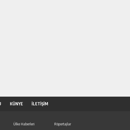
U
KÜNYE
İLETİŞİM
Ülke Haberleri
Röportajlar