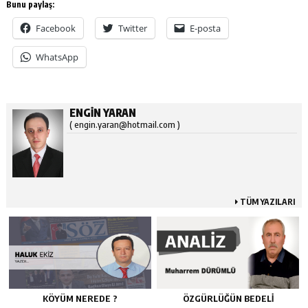
Bunu paylaş:
Facebook
Twitter
E-posta
WhatsApp
ENGIN YARAN
( engin.yaran@hotmail.com )
TÜM YAZILARI
KÖYÜM NEREDE ?
ÖZGÜRLÜĞÜN BEDELİ