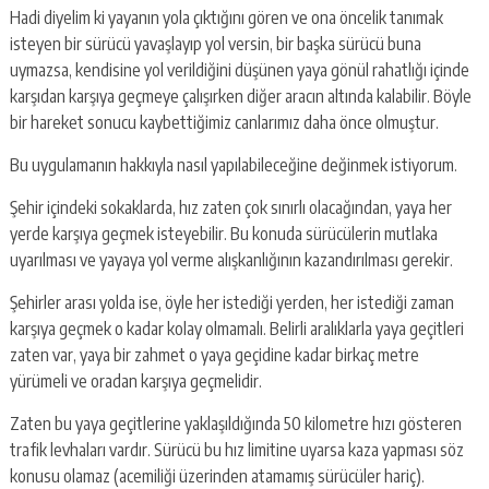
Hadi diyelim ki yayanın yola çıktığını gören ve ona öncelik tanımak
isteyen bir sürücü yavaşlayıp yol versin, bir başka sürücü buna
uymazsa, kendisine yol verildiğini düşünen yaya gönül rahatlığı içinde
karşıdan karşıya geçmeye çalışırken diğer aracın altında kalabilir. Böyle
bir hareket sonucu kaybettiğimiz canlarımız daha önce olmuştur.
Bu uygulamanın hakkıyla nasıl yapılabileceğine değinmek istiyorum.
Şehir içindeki sokaklarda, hız zaten çok sınırlı olacağından, yaya her
yerde karşıya geçmek isteyebilir. Bu konuda sürücülerin mutlaka
uyarılması ve yayaya yol verme alışkanlığının kazandırılması gerekir.
Şehirler arası yolda ise, öyle her istediği yerden, her istediği zaman
karşıya geçmek o kadar kolay olmamalı. Belirli aralıklarla yaya geçitleri
zaten var, yaya bir zahmet o yaya geçidine kadar birkaç metre
yürümeli ve oradan karşıya geçmelidir.
Zaten bu yaya geçitlerine yaklaşıldığında 50 kilometre hızı gösteren
trafik levhaları vardır. Sürücü bu hız limitine uyarsa kaza yapması söz
konusu olamaz (acemiliği üzerinden atamamış sürücüler hariç).