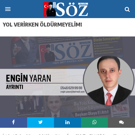
YOL VERIRKEN ÖLDÜRMEYELIM!