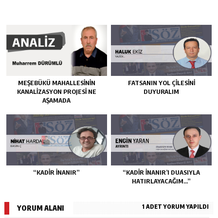
MEŞEBÜKÜ MAHALLESİNİN
FATSANIN YOL ÇİLESİNİ
KANALİZASYON PROJESİ NE
DUYURALIM
AŞAMADA
“KADIR İNANIR”
“KADIR İNANIR’I DUASIYLA
HATIRLAYACAĞIM…”
1 ADET YORUM YAPILDI
YORUM ALANI