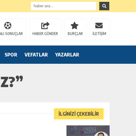
NLI SONUÇLAR
HABER GÖNDER
BURÇLAR
İLETİŞİM
SPOR
VEFATLAR
YAZARLAR
IZ?”
İLGİNİZİ ÇEKEBİLİR