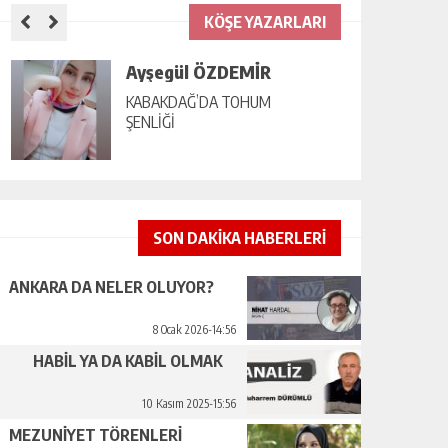
KÖŞE YAZARLARI
Ayşegül ÖZDEMİR
KABAKDAĞ’DA TOHUM
ŞENLİĞİ
SON DAKİKA HABERLERİ
ANKARA DA NELER OLUYOR?
8 Ocak 2026-14:56
HABİL YA DA KABİL OLMAK
10 Kasım 2025-15:56
MEZUNİYET TÖRENLERİ