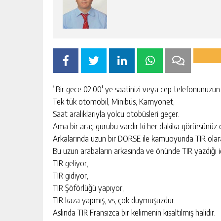
“Bir gece 02.00′ ye saatinizi veya cep telefonunuzun 
Tek tük otomobil, Minibüs, Kamyonet,
Saat aralıklarıyla yolcu otobüsleri geçer.
Ama bir araç gurubu vardır ki her dakika görürsünüz o
Arkalarında uzun bir DORSE ile kamuoyunda TIR olar
Bu uzun arabaların arkasında ve önünde TIR yazdığı içi
TIR geliyor,
TIR gidiyor,
TIR Şöförlüğü yapıyor,
TIR kaza yapmış, vs,.çok duymuşuzdur.
Aslında TIR Fransızca bir kelimenin kısaltılmış halidir.