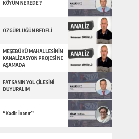
KÖYÜM NEREDE ?
ÖZGÜRLÜĞÜN BEDELİ
MEŞEBÜKÜ MAHALLESİNİN
KANALİZASYON PROJESİ NE
AŞAMADA
FATSANIN YOL ÇİLESİNİ
DUYURALIM
“Kadir İnanır”