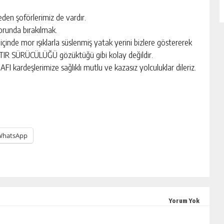
en şoförlerimiz de vardır.
orunda bırakılmak.
içinde mor ışıklarla süslenmiş yatak yerini bizlere göstererek
TIR SÜRÜCÜLÜĞÜ gözüktüğü gibi kolay değildir.
 kardeşlerimize sağlıklı mutlu ve kazasız yolculuklar dileriz.
WhatsApp
Yorum Yok