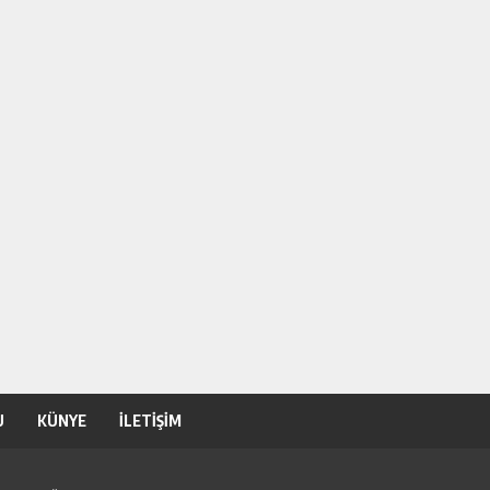
U
KÜNYE
İLETİŞİM