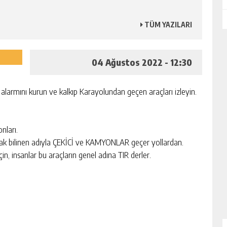
TÜM YAZILARI
04 Ağustos 2022 - 12:30
alarmını kurun ve kalkıp Karayolundan geçen araçları izleyin.
nları.
ak bilinen adıyla ÇEKİCİ ve KAMYONLAR geçer yollardan.
n, insanlar bu araçların genel adına TIR derler.