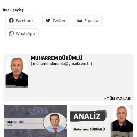
Bunu paylaş:
Facebook
Twitter
E-posta
WhatsApp
MUHARREM DÜRÜMLÜ
( muharremdurumlu@gmail.com.tr )
TÜM YAZILARI