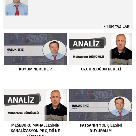
TÜM YAZILARI
KÖYÜM NEREDE ?
ÖZGÜRLÜĞÜN BEDELİ
MEŞEBÜKÜ MAHALLESİNİN
FATSANIN YOL ÇİLESİNİ
KANALİZASYON PROJESİ NE
DUYURALIM
AŞAMADA